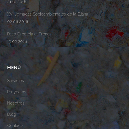
21.10.2016
XVI Jornadas Socioambientales de la Eliana
02.06.2016
Patio Escoleta el Trenet
19.02.2016
MENÚ
Servicios
Proyectos
Nosotros
Blog
Contacta