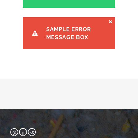
SAMPLE ERROR
MESSAGE BOX