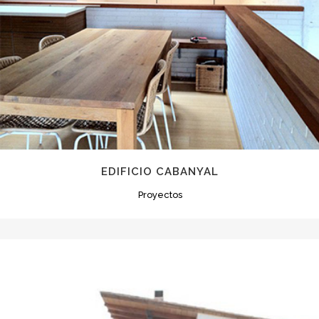
EDIFICIO CABANYAL
Proyectos