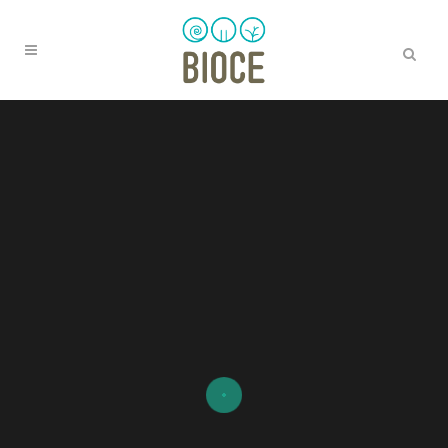
Perdona, no hay coincidencias con tu búsqueda