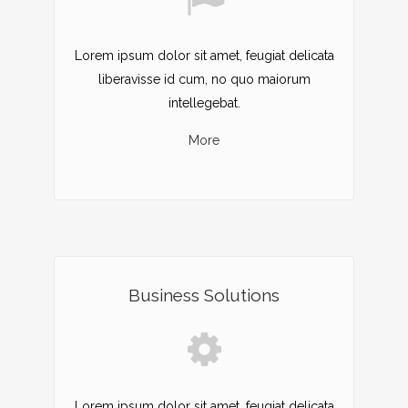
Lorem ipsum dolor sit amet, feugiat delicata
liberavisse id cum, no quo maiorum
intellegebat.
More
Business Solutions
Lorem ipsum dolor sit amet, feugiat delicata