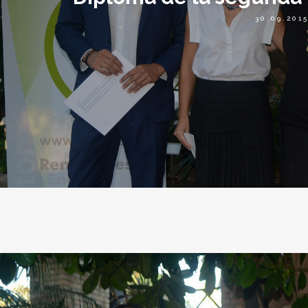
30.09.201