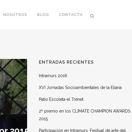
NOSOTROS
BLOG
CONTACTA
ENTRADAS RECIENTES
Intramurs 2016
XVI Jornadas Socioambientales de la Eliana
Patio Escoleta el Trenet
2º premio en los CLIMATE CHAMPION AWARDS
2015
or 2015
Participación en Intramurs. Festival de arte del