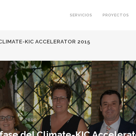
SERVICIOS
PROYECTOS
 CLIMATE-KIC ACCELERATOR 2015
TODO
fase del Climate-KIC Accelerat