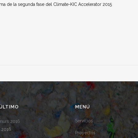
ma de la segunda fase del Climate-KIC Accelerator 2015
ÚLTIMO
MENÚ
Servicios
amurs 2016
0.2016
Proyectos