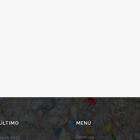
ÚLTIMO
MENÚ
Servicios
amurs 2016