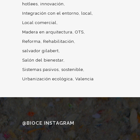
hotlees
innovación
Integración con el entorno
local
Local comercial
Madera en arquitectura
OTS
Reforma
Rehabilitación
salvador gilabert
Salón del bienestar
Sistemas pasivos
sostenible
Urbanización ecológica
Valencia
@BIOCE INSTAGRAM